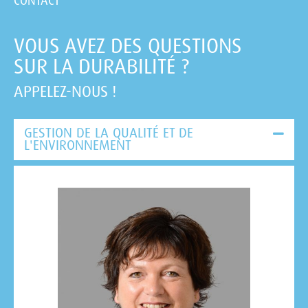
CONTACT
VOUS AVEZ DES QUESTIONS
SUR LA DURABILITÉ ?
APPELEZ-NOUS !
GESTION DE LA QUALITÉ ET DE
L'ENVIRONNEMENT