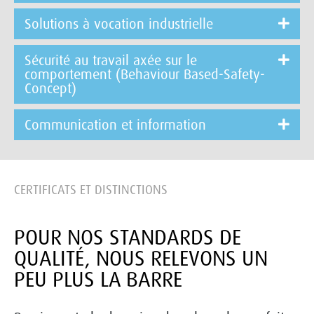
Solutions à vocation industrielle
Sécurité au travail axée sur le
comportement (Behaviour Based-Safety-
Concept)
Communication et information
CERTIFICATS ET DISTINCTIONS
POUR NOS STANDARDS DE
QUALITÉ, NOUS RELEVONS UN
PEU PLUS LA BARRE