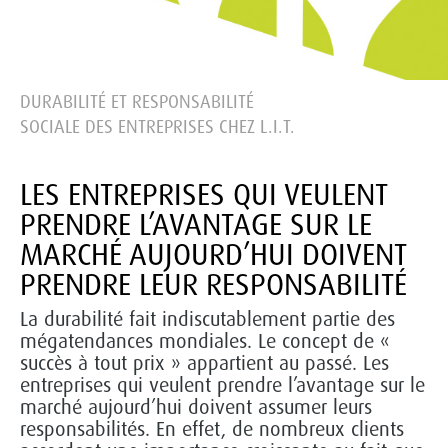
DURABILITÉ ET RESPONSABILITÉ
SOCIALE DES ENTREPRISES CHEZ L.I.T.
LES ENTREPRISES QUI VEULENT
PRENDRE L’AVANTAGE SUR LE
MARCHÉ AUJOURD’HUI DOIVENT
PRENDRE LEUR RESPONSABILITÉ
La durabilité fait indiscutablement partie des
mégatendances mondiales. Le concept de «
succès à tout prix » appartient au passé. Les
entreprises qui veulent prendre l’avantage sur le
marché aujourd’hui doivent assumer leurs
responsabilités. En effet, de nombreux clients