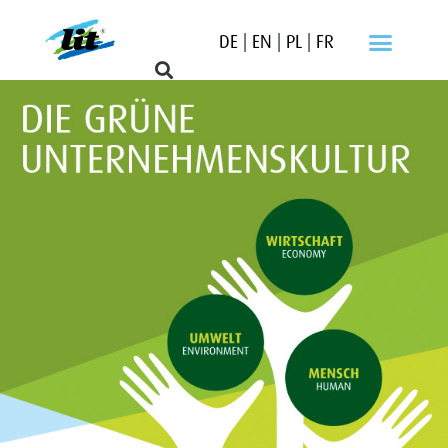
DE
|
EN
|
PL
|
FR