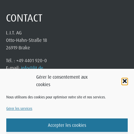
CONTACT
L.I.T. AG
Otto-Hahn-Straße 18
26919 Brake
Tél. : +49 4401 920-0
E-mail:
info@lit.de
Gérer le consentement aux
cookies
Nous utilisons des cookies pour optimiser notre site et nos services.
Gérer les services
Accepter les cookies
© 2025 L.I.T. AG · Otto-Hahn-Straße 18 · 26919 Brake