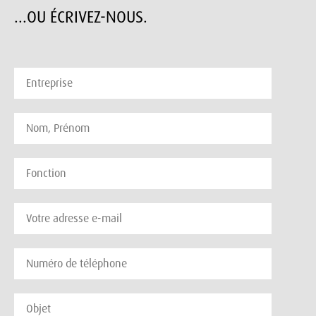
...OU ÉCRIVEZ-NOUS.