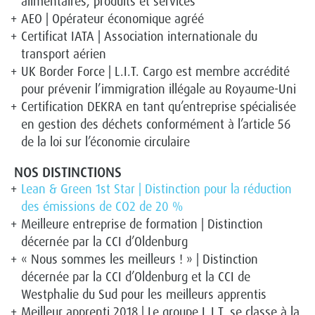
alimentaires, produits et services
AEO | Opérateur économique agréé
Certificat IATA | Association internationale du
transport aérien
UK Border Force | L.I.T. Cargo est membre accrédité
pour prévenir l’immigration illégale au Royaume-Uni
Certification DEKRA en tant qu’entreprise spécialisée
en gestion des déchets conformément à l’article 56
de la loi sur l’économie circulaire
NOS DISTINCTIONS
Lean & Green 1st Star | Distinction pour la réduction
des émissions de CO2 de 20 %
Meilleure entreprise de formation | Distinction
décernée par la CCI d’Oldenburg
« Nous sommes les meilleurs ! » | Distinction
décernée par la CCI d’Oldenburg et la CCI de
Westphalie du Sud pour les meilleurs apprentis
Meilleur apprenti 2018 | Le groupe L.I.T. se classe à la