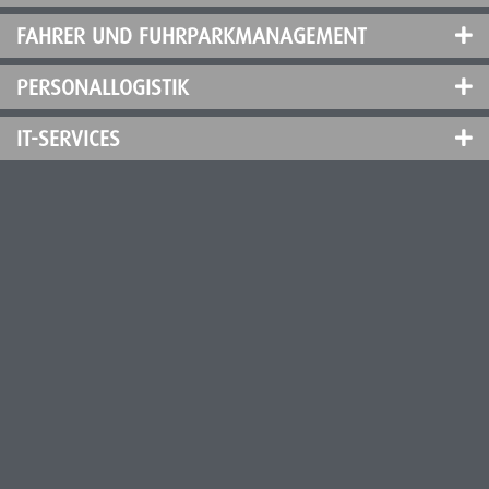
FAHRER UND FUHRPARKMANAGEMENT
PERSONALLOGISTIK
IT-SERVICES