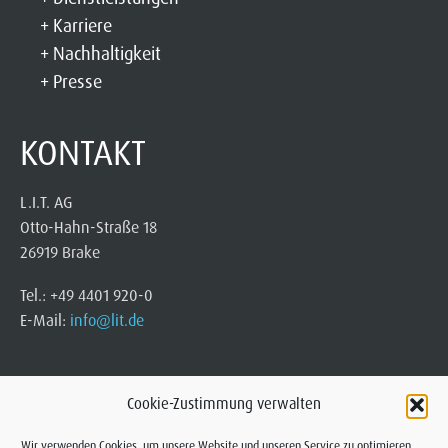
Karriere
Nachhaltigkeit
Presse
KONTAKT
L.I.T. AG
Otto-Hahn-Straße 18
26919 Brake
Tel.: +49 4401 920-0
E-Mail:
info@lit.de
Cookie-Zustimmung verwalten
Wir verwenden Cookies, um unsere Website und unseren Service zu optimieren.