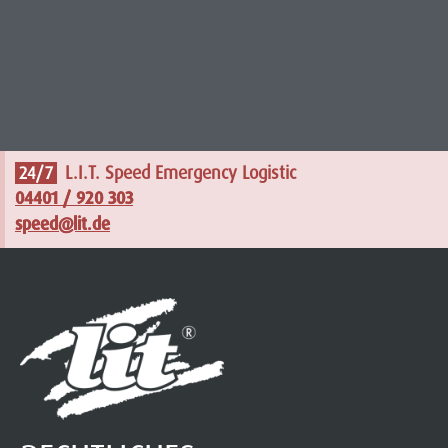
L.I.T. Speed Emergency Logistic
24/7
04401 / 920 303
speed@lit.de