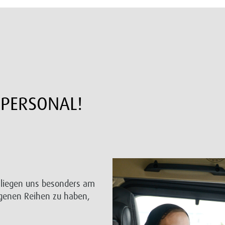
RPERSONAL!
r liegen uns besonders am
igenen Reihen zu haben,