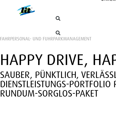
FAHRPERSONAL- UND FUHRPARKMANAGEMENT
HAPPY DRIVE, HAP
SAUBER, PÜNKTLICH, VERLÄSS
DIENSTLEISTUNGS-PORTFOLIO
RUNDUM-SORGLOS-PAKET