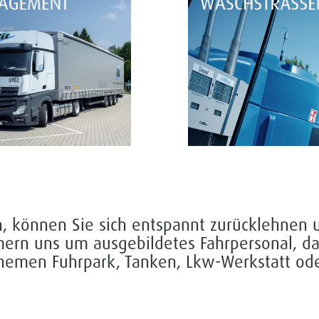
, können Sie sich entspannt zurücklehnen u
n uns um ausgebildetes Fahrpersonal, das 
hemen Fuhrpark, Tanken, Lkw-Werkstatt ode