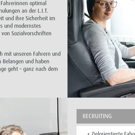
 Fahrerinnen optimal
hulungen an der L.I.T.
t und ihre Sicherheit im
ies und modernstes
 von Sozialvorschriften
ch mit unseren Fahrern und
en Belangen und haben
nge geht – ganz nach dem
RECRUITING
Zielorientierte Fah