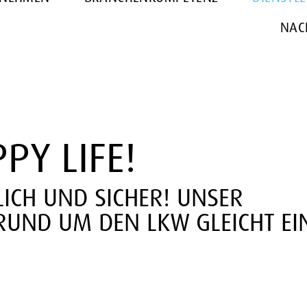
NAC
PY LIFE!
LICH UND SICHER! UNSER
 RUND UM DEN LKW GLEICHT E