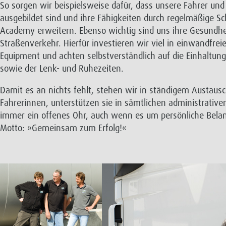
So sorgen wir beispielsweise dafür, dass unsere Fahrer und
ausgebildet sind und ihre Fähigkeiten durch regelmäßige Sc
Academy erweitern. Ebenso wichtig sind uns ihre Gesundhei
Straßenverkehr. Hierfür investieren wir viel in einwandfre
Equipment und achten selbstverständlich auf die Einhaltung
sowie der Lenk- und Ruhezeiten.
Damit es an nichts fehlt, stehen wir in ständigem Austaus
Fahrerinnen, unterstützen sie in sämtlichen administrativ
immer ein offenes Ohr, auch wenn es um persönliche Bela
Motto: »Gemeinsam zum Erfolg!«