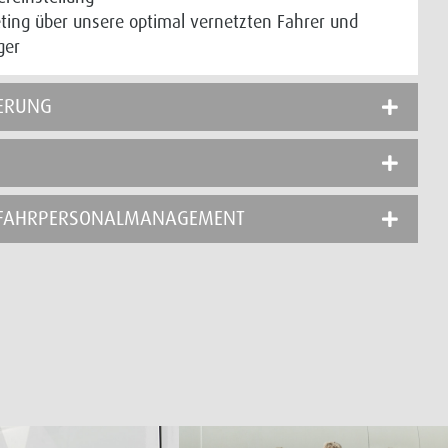
ing über unsere optimal vernetzten Fahrer und
ger
ERUNG
 FAHRPERSONALMANAGEMENT