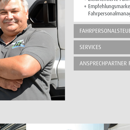
Empfehlungsmarket
Fahrpersonalmana
FAHRPERSONALSTEU
SERVICES
ANSPRECHPARTNER