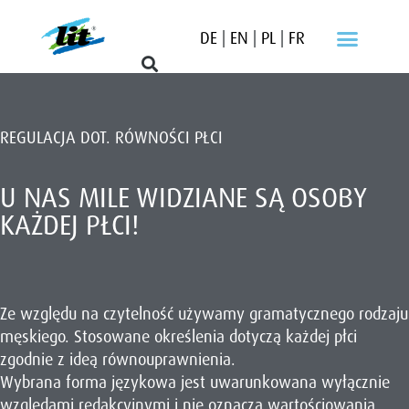
DE
|
EN
|
PL
|
FR
REGULACJA DOT. RÓWNOŚCI PŁCI
U NAS MILE WIDZIANE SĄ OSOBY
KAŻDEJ PŁCI!
Ze względu na czytelność używamy gramatycznego rodzaju
męskiego. Stosowane określenia dotyczą każdej płci
zgodnie z ideą równouprawnienia.
Wybrana forma językowa jest uwarunkowana wyłącznie
względami redakcyjnymi i nie oznacza wartościowania.