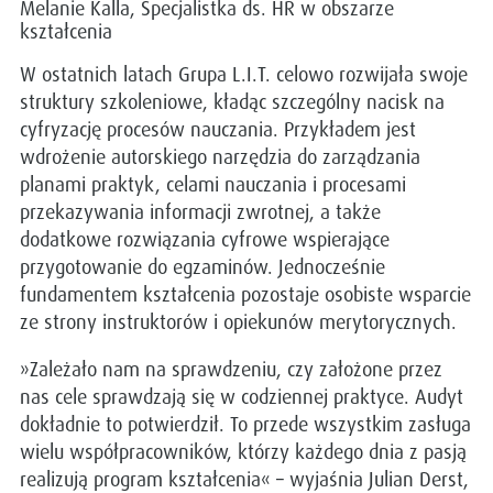
Melanie Kalla, Specjalistka ds. HR w obszarze
kształcenia
W ostatnich latach Grupa L.I.T. celowo rozwijała swoje
struktury szkoleniowe, kładąc szczególny nacisk na
cyfryzację procesów nauczania. Przykładem jest
wdrożenie autorskiego narzędzia do zarządzania
planami praktyk, celami nauczania i procesami
przekazywania informacji zwrotnej, a także
dodatkowe rozwiązania cyfrowe wspierające
przygotowanie do egzaminów. Jednocześnie
fundamentem kształcenia pozostaje osobiste wsparcie
ze strony instruktorów i opiekunów merytorycznych.
»Zależało nam na sprawdzeniu, czy założone przez
nas cele sprawdzają się w codziennej praktyce. Audyt
dokładnie to potwierdził. To przede wszystkim zasługa
wielu współpracowników, którzy każdego dnia z pasją
realizują program kształcenia« – wyjaśnia Julian Derst,