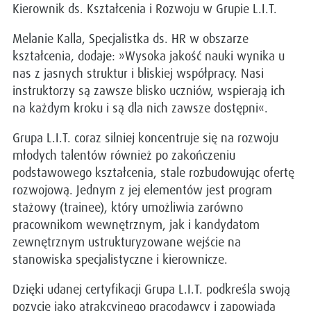
Kierownik ds. Kształcenia i Rozwoju w Grupie L.I.T.
Melanie Kalla, Specjalistka ds. HR w obszarze
kształcenia, dodaje: »Wysoka jakość nauki wynika u
nas z jasnych struktur i bliskiej współpracy. Nasi
instruktorzy są zawsze blisko uczniów, wspierają ich
na każdym kroku i są dla nich zawsze dostępni«.
Grupa L.I.T. coraz silniej koncentruje się na rozwoju
młodych talentów również po zakończeniu
podstawowego kształcenia, stale rozbudowując ofertę
rozwojową. Jednym z jej elementów jest program
stażowy (trainee), który umożliwia zarówno
pracownikom wewnętrznym, jak i kandydatom
zewnętrznym ustrukturyzowane wejście na
stanowiska specjalistyczne i kierownicze.
Dzięki udanej certyfikacji Grupa L.I.T. podkreśla swoją
pozycję jako atrakcyjnego pracodawcy i zapowiada