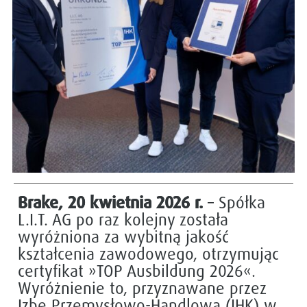
Brake, 20 kwietnia 2026 r.
– Spółka
L.I.T. AG po raz kolejny została
wyróżniona za wybitną jakość
kształcenia zawodowego, otrzymując
certyfikat »TOP Ausbildung 2026«.
Wyróżnienie to, przyznawane przez
Izbę Przemysłowo-Handlową (IHK) w