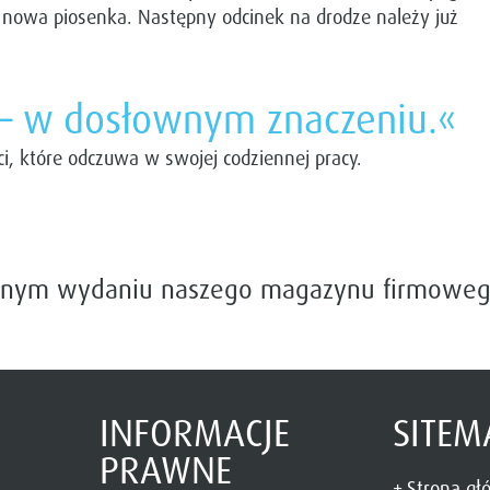
 nowa piosenka. Następny odcinek na drodze należy już
– w dosłownym znaczeniu.«
ci, które odczuwa w swojej codziennej pracy.
tualnym wydaniu naszego magazynu firmowe
INFORMACJE
SITEM
PRAWNE
Strona g