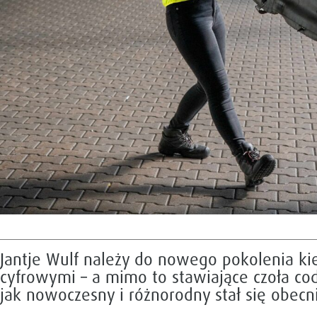
Jantje Wulf należy do nowego pokolenia k
cyfrowymi – a mimo to stawiające czoła co
jak nowoczesny i różnorodny stał się obecn