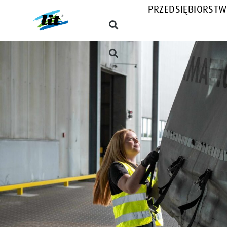
PRZEDSIĘBIORST