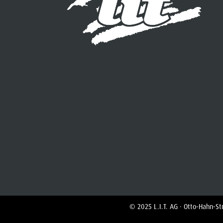
© 2025 L.I.T. AG · Otto-Hahn-