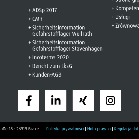
Kompeten
ADSp 2017
Usługi
CMR
Zrównowa
Sicherheitsinformation
Gefahrstofflager Wülfrath
Sicherheitsinformation
Gefahrstofflager Stavenhagen
Incoterms 2020
Bericht zum LksG
Kunden-AGB
Straße 18 · 26919 Brake
Polityka prywatności
|
Nota prawna
|
Regulacja dot