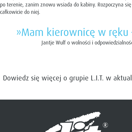
po terenie, zanim znowu wsiada do kabiny. Rozpoczyna się
całkowicie do niej.
»Mam kierownicę w ręku 
Jantje Wulf o wolności i odpowiedzialnoś
Dowiedz się więcej o grupie L.I.T. w ak