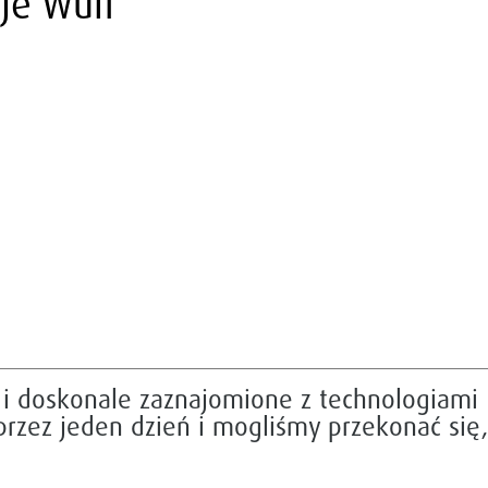
je Wulf
 i doskonale zaznajomione z technologiami
rzez jeden dzień i mogliśmy przekonać się,