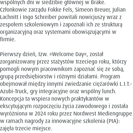
wspólnych dni w siedzibie głównej w Brake.
Członkowie zarządu Fokke Fels, Simeon Breuer, Julian
Lachnitt i Ingo Schreiber powitali nowicjuszy wraz z
zespołem szkoleniowym i zapoznali ich ze strukturą
organizacyjną oraz systemami obowiązującymi w
firmie.
Pierwszy dzień, tzw. »Welcome Day«, został
zorganizowany przez stażystów trzeciego roku, którzy
pomogli nowym pracownikom zapoznać się ze sobą,
grupą przedsiębiorstw i różnymi działami. Program
obejmował między innymi zwiedzanie ciężarówki L.I.T.-
Azubi-Truck, gry integracyjne oraz wspólny lunch.
Koncepcja ta wspiera nowych praktykantów w
ekscytującym rozpoczęciu życia zawodowego i została
wyróżniona w 2024 roku przez Nordwest Mediengruppe
w ramach nagrody za innowacyjne szkolenia (PIA):
zajęła trzecie miejsce.