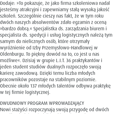
Dodaje: »To pokazuje, że jako firma szkoleniowa nadal
jesteśmy atrakcyjni i zapewniamy stałą wysoką jakość
szkoleń. Szczególnie cieszy nas fakt, że w tym roku
dwóch naszych absolwentów zdało egzamin z oceną
»bardzo dobrą.« Specjalistka ds. zarządzania biurem i
specjalista ds. spedycji i usług logistycznych należą tym
samym do nielicznych osób, które otrzymały
wyróżnienie od Izby Przemysłowo-Handlowej w
Oldenburgu. To piękny dowód na to, co jest u nas
możliwe«. Dzisiaj w grupie L.I.T. 36 praktykantów i
jeden student studiów dualnych rozpoczęło swoją
karierę zawodową. Dzięki temu liczba młodych
pracowników pozostaje na stabilnym poziomie.
Obecnie około 137 młodych talentów odbywa praktykę
w tej firmie logistycznej.
DWUDNIOWY PROGRAM WPROWADZAJĄCY
Nowi stażyści rozpoczynają swoją przygodę od dwóch