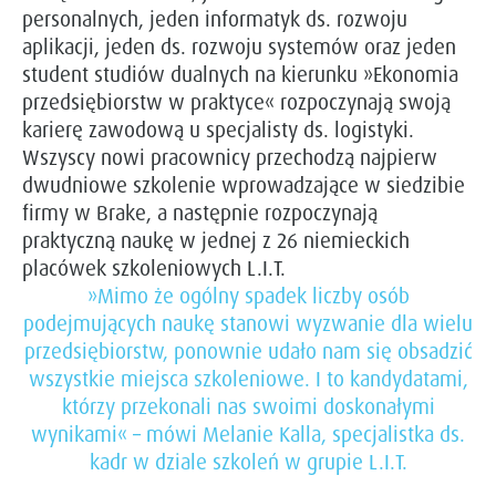
personalnych, jeden informatyk ds. rozwoju
aplikacji, jeden ds. rozwoju systemów oraz jeden
student studiów dualnych na kierunku »Ekonomia
przedsiębiorstw w praktyce« rozpoczynają swoją
karierę zawodową u specjalisty ds. logistyki.
Wszyscy nowi pracownicy przechodzą najpierw
dwudniowe szkolenie wprowadzające w siedzibie
firmy w Brake, a następnie rozpoczynają
praktyczną naukę w jednej z 26 niemieckich
placówek szkoleniowych L.I.T.
»Mimo że ogólny spadek liczby osób
podejmujących naukę stanowi wyzwanie dla wielu
przedsiębiorstw, ponownie udało nam się obsadzić
wszystkie miejsca szkoleniowe. I to kandydatami,
którzy przekonali nas swoimi doskonałymi
wynikami« – mówi Melanie Kalla, specjalistka ds.
kadr w dziale szkoleń w grupie L.I.T.