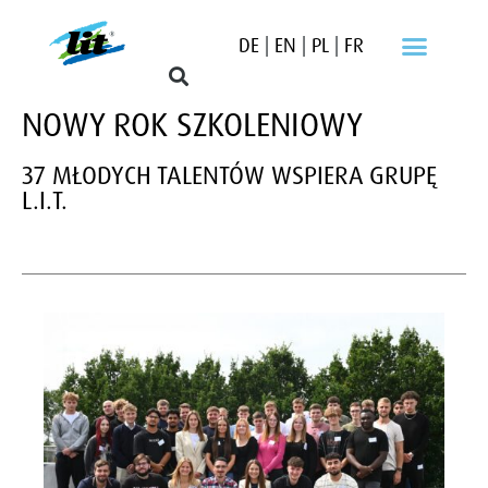
DE
|
EN
|
PL
|
FR
NOWY ROK SZKOLENIOWY
37 MŁODYCH TALENTÓW WSPIERA GRUPĘ
L.I.T.