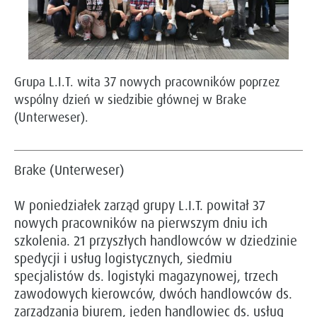
Grupa L.I.T. wita 37 nowych pracowników poprzez
wspólny dzień w siedzibie głównej w Brake
(Unterweser).
Brake (Unterweser)
W poniedziałek zarząd grupy L.I.T. powitał 37
nowych pracowników na pierwszym dniu ich
szkolenia. 21 przyszłych handlowców w dziedzinie
spedycji i usług logistycznych, siedmiu
specjalistów ds. logistyki magazynowej, trzech
zawodowych kierowców, dwóch handlowców ds.
zarządzania biurem, jeden handlowiec ds. usług