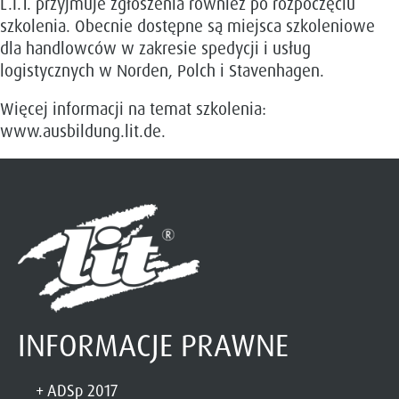
L.I.T. przyjmuje zgłoszenia również po rozpoczęciu
szkolenia. Obecnie dostępne są miejsca szkoleniowe
dla handlowców w zakresie spedycji i usług
logistycznych w Norden, Polch i Stavenhagen.
Więcej informacji na temat szkolenia:
www.ausbildung.lit.de.
INFORMACJE PRAWNE
ADSp 2017