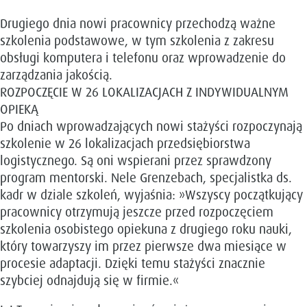
Drugiego dnia nowi pracownicy przechodzą ważne
szkolenia podstawowe, w tym szkolenia z zakresu
obsługi komputera i telefonu oraz wprowadzenie do
zarządzania jakością.
ROZPOCZĘCIE W 26 LOKALIZACJACH Z INDYWIDUALNYM
OPIEKĄ
Po dniach wprowadzających nowi stażyści rozpoczynają
szkolenie w 26 lokalizacjach przedsiębiorstwa
logistycznego. Są oni wspierani przez sprawdzony
program mentorski. Nele Grenzebach, specjalistka ds.
kadr w dziale szkoleń, wyjaśnia: »Wszyscy początkujący
pracownicy otrzymują jeszcze przed rozpoczęciem
szkolenia osobistego opiekuna z drugiego roku nauki,
który towarzyszy im przez pierwsze dwa miesiące w
procesie adaptacji. Dzięki temu stażyści znacznie
szybciej odnajdują się w firmie.«