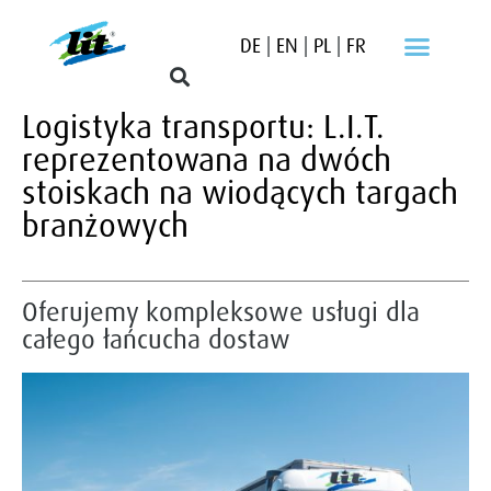
DE
|
EN
|
PL
|
FR
Logistyka transportu: L.I.T.
reprezentowana na dwóch
stoiskach na wiodących targach
branżowych
Oferujemy kompleksowe usługi dla
całego łańcucha dostaw