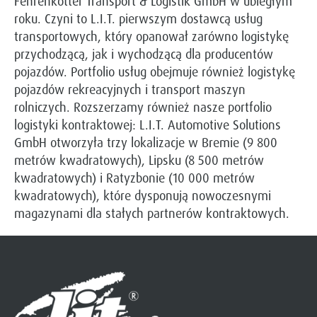
Fehrenkötter Transport & Logistik GmbH w ubiegłym
roku. Czyni to L.I.T. pierwszym dostawcą usług
transportowych, który opanował zarówno logistykę
przychodzącą, jak i wychodzącą dla producentów
pojazdów. Portfolio usług obejmuje również logistykę
pojazdów rekreacyjnych i transport maszyn
rolniczych. Rozszerzamy również nasze portfolio
logistyki kontraktowej: L.I.T. Automotive Solutions
GmbH otworzyła trzy lokalizacje w Bremie (9 800
metrów kwadratowych), Lipsku (8 500 metrów
kwadratowych) i Ratyzbonie (10 000 metrów
kwadratowych), które dysponują nowoczesnymi
magazynami dla stałych partnerów kontraktowych.