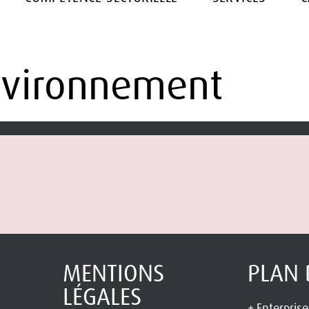
nvironnement
MENTIONS
PLAN 
LÉGALES
Enterprise