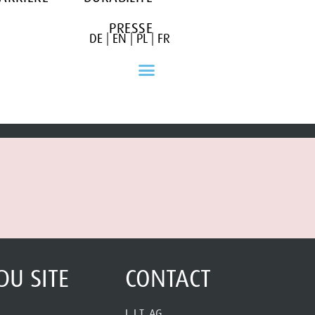
PRESSE
DE
|
EN
|
PL
|
FR
DU SITE
CONTACT
L.I.T. AG