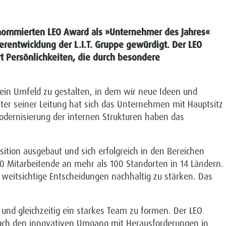
renommierten LEO Award als »Unternehmer des Jahres«
rentwicklung der L.I.T. Gruppe gewürdigt. Der LEO
t Persönlichkeiten, die durch besondere
 ein Umfeld zu gestalten, in dem wir neue Ideen und
nter seiner Leitung hat sich das Unternehmen mit Hauptsitz
Modernisierung der internen Strukturen haben das
sition ausgebaut und sich erfolgreich in den Bereichen
.000 Mitarbeitende an mehr als 100 Standorten in 14 Ländern.
 weitsichtige Entscheidungen nachhaltig zu stärken. Das
und gleichzeitig ein starkes Team zu formen. Der LEO
n auch den innovativen Umgang mit Herausforderungen in