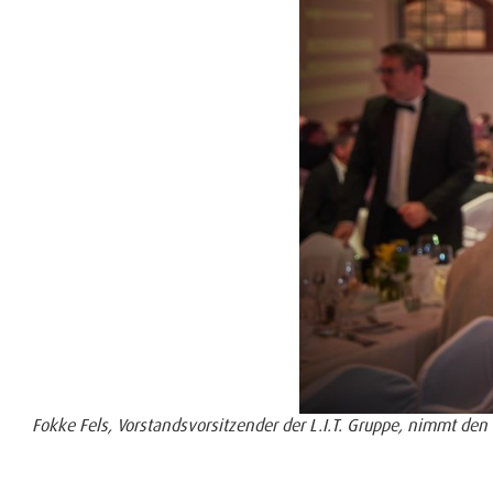
Fokke Fels, Vorstandsvorsitzender der L.I.T. Gruppe, nimmt d