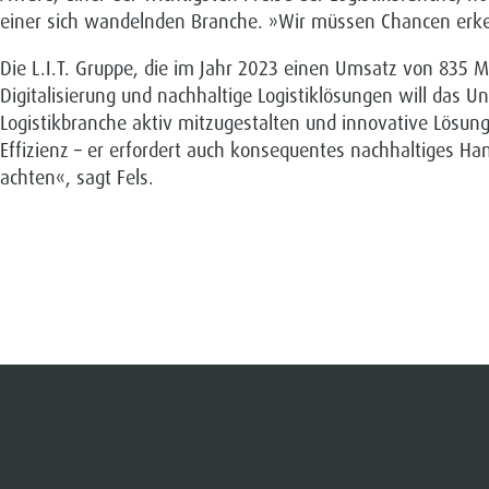
einer sich wandelnden Branche. »Wir müssen Chancen erkenn
Die L.I.T. Gruppe, die im Jahr 2023 einen Umsatz von 835 Mi
Digitalisierung und nachhaltige Logistiklösungen will das
Logistikbranche aktiv mitzugestalten und innovative Lösun
Effizienz – er erfordert auch konsequentes nachhaltige
achten«, sagt Fels.