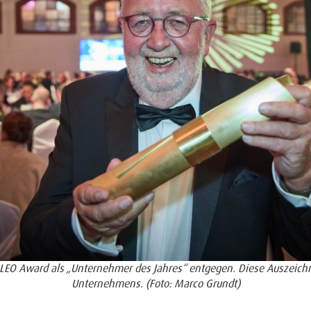
en LEO Award als „Unternehmer des Jahres“ entgegen. Diese Auszeich
Unternehmens. (Foto: Marco Grundt)