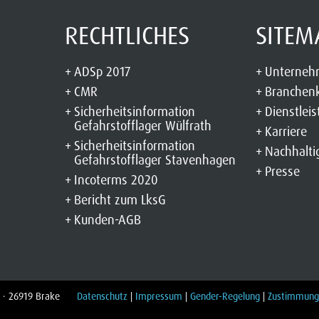
RECHTLICHES
SITEM
ADSp 2017
Unterne
CMR
Branchen
Sicherheitsinformation
Dienstlei
Gefahrstofflager Wülfrath
Karriere
Sicherheitsinformation
Nachhalti
Gefahrstofflager Stavenhagen
Presse
Incoterms 2020
Bericht zum LksG
Kunden-AGB
 18 · 26919 Brake
Datenschutz
|
Impressum
|
Gender-Regelung
|
Zustimmung