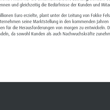
en und gleichzeitig die Bedürfnisse der Kunden und Mitarb
llionen Euro erzielte, plant unter der Leitung von Fokke Fe
 Unternehmen seine Marktstellung in den kommenden Jahren 
gen für die Herausforderungen von morgen zu entwickeln. De
s Handeln, da sowohl Kunden als auch Nachwuchskräfte zu