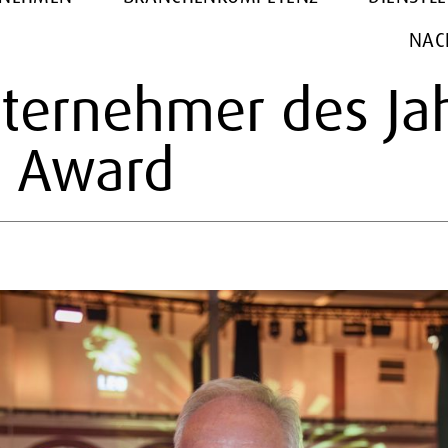
NAC
ternehmer des Jahr
O Award